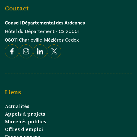
Contact
Conseil Départemental des Ardennes
Hôtel du Département - CS 20001
08011 Charleville-Mézières Cedex
Facebook
Instagram
Linkedin
X
Liens
Actualités
Appels à projets
Marchés publics
Offres d'emploi
Espace presse