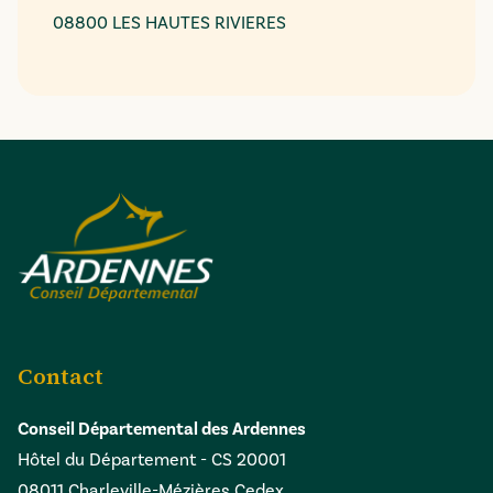
08800 LES HAUTES RIVIERES
Contact
Conseil Départemental des Ardennes
Hôtel du Département - CS 20001
08011 Charleville-Mézières Cedex