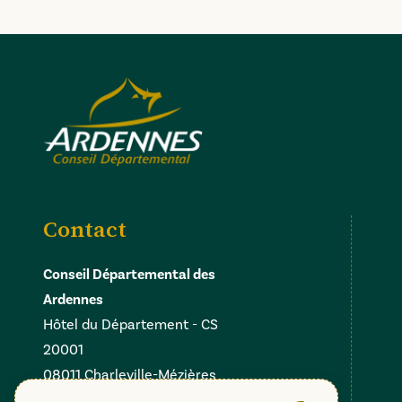
Contact
Conseil Départemental des
Ardennes
Hôtel du Département - CS
20001
08011 Charleville-Mézières
Cedex