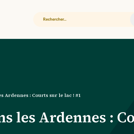
Rechercher
s Ardennes : Courts sur le lac ! #1
s les Ardennes : Cou