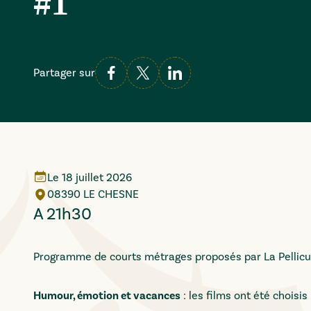
#1
Partager sur
Le
18 juillet 2026
08390 LE CHESNE
A 21h30
Programme de courts métrages proposés par La Pellicule
Humour, émotion et vacances
: les films ont été choisis