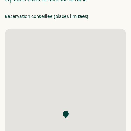
expressionnistes de l'émotion de l'âme.
Réservation conseillée (places limitées)