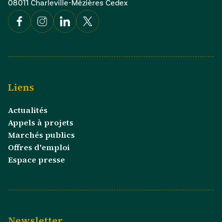
08011 Charleville-Mézières Cedex
Facebook
Instagram
Linkedin
X
Liens
Actualités
Appels à projets
Marchés publics
Offres d'emploi
Espace presse
Newsletter