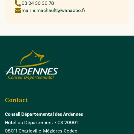
03 24 30 30 78
mairie.machault@wanadoo.fr
Contact
Conseil Départemental des Ardennes
Hôtel du Département - CS 20001
08011 Charleville-Mézières Cedex