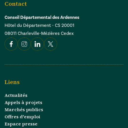
Contact
Conseil Départemental des Ardennes
Hôtel du Département - CS 20001
08011 Charleville-Mézières Cedex
Facebook
Instagram
Linkedin
X
Liens
Actualités
Appels à projets
Marchés publics
Offres d'emploi
Espace presse