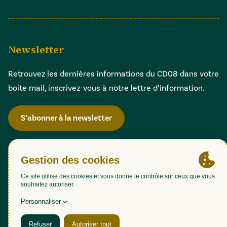
Newsletter
Retrouvez les dernières informations du CD08 dans votre
boite mail, inscrivez-vous à notre lettre d’information.
S’abonner à la newsletter
Gestion des cookies
Accessibilité : partiellement conforme (98,51%)
Mentions légales
Politique de confidentialité
Plan du site
Une création