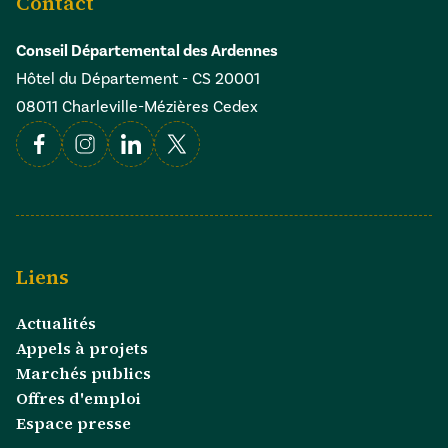
Contact
Conseil Départemental des Ardennes
Hôtel du Département - CS 20001
08011 Charleville-Mézières Cedex
Facebook
Instagram
Linkedin
X
Liens
Actualités
Appels à projets
Marchés publics
Offres d'emploi
Espace presse