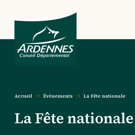
Aller au contenu principal
Aller au menu principal
Aller au formulaire de recherche
Aller au pied de page
Accueil
Évènements
La Fête nationale
La Fête nationale