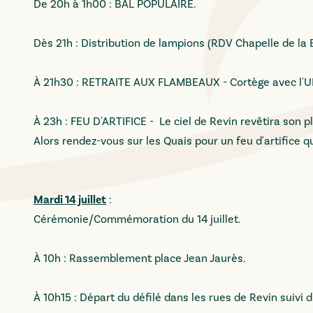
De 20h à 1h00 : BAL POPULAIRE.
Dès 21h : Distribution de lampions (RDV Chapelle de la 
À 21h30 : RETRAITE AUX FLAMBEAUX - Cortège avec l'UM
À 23h : FEU D'ARTIFICE - Le ciel de Revin revêtira son p
Alors rendez-vous sur les Quais pour un feu d'artifice q
Mardi 14 juillet
:
Cérémonie/Commémoration du 14 juillet.
À 10h : Rassemblement place Jean Jaurès.
À 10h15 : Départ du défilé dans les rues de Revin suiv