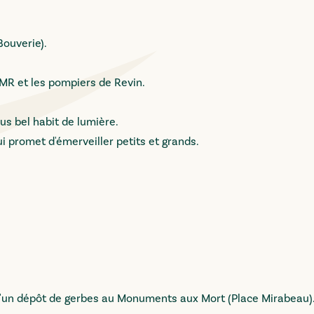
Bouverie).
R et les pompiers de Revin.
lus bel habit de lumière.
ui promet d'émerveiller petits et grands.
i d'un dépôt de gerbes au Monuments aux Mort (Place Mirabeau)