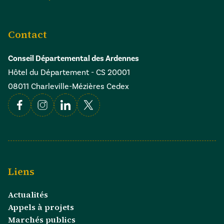
Contact
Conseil Départemental des Ardennes
Hôtel du Département - CS 20001
08011 Charleville-Mézières Cedex
Facebook
Instagram
Linkedin
X
Liens
Actualités
Appels à projets
Marchés publics