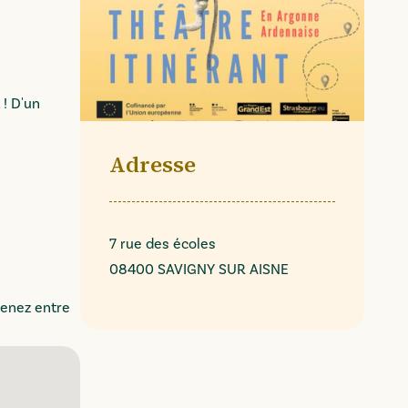
 ! D'un
Adresse
7 rue des écoles
08400 SAVIGNY SUR AISNE
venez entre