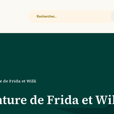
Rechercher
 de Frida et Willi
ture de Frida et Wil