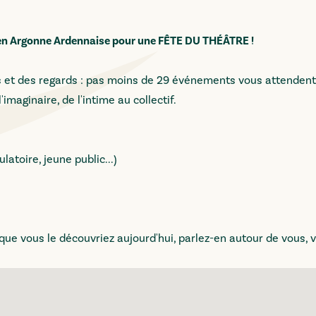
 en Argonne Ardennaise pour une FÊTE DU THÉÂTRE !
mes et des regards : pas moins de 29 événements vous attendent
'imaginaire, de l'intime au collectif.
atoire, jeune public...)
que vous le découvriez aujourd'hui, parlez-en autour de vous, 
!