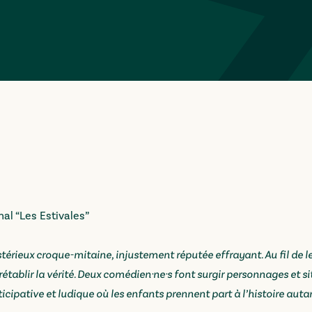
al “Les Estivales”
érieux croque-mitaine, injustement réputée effrayant. Au fil de leu
rétablir la vérité. Deux comédien·ne·s font surgir personnages et s
ticipative et ludique où les enfants prennent part à l’histoire auta