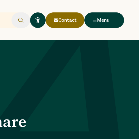
Contact
Menu
Rechercher
Ouvrir le widget Lisio
mare