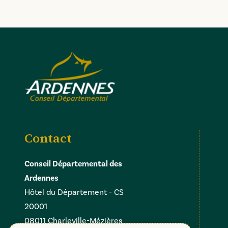
Contact
Conseil Départemental des
Ardennes
Hôtel du Département - CS
20001
08011 Charleville-Mézières