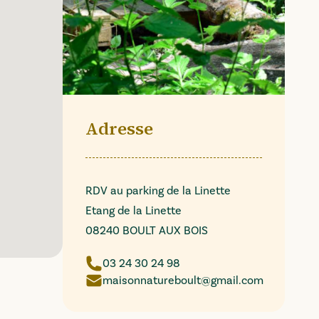
Adresse
RDV au parking de la Linette
Etang de la Linette
08240 BOULT AUX BOIS
03 24 30 24 98
maisonnatureboult@gmail.com