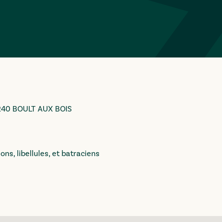
08240 BOULT AUX BOIS
ns, libellules, et batraciens