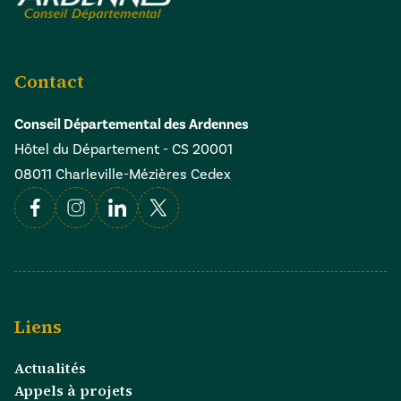
Contact
Conseil Départemental des Ardennes
Hôtel du Département - CS 20001
08011 Charleville-Mézières Cedex
Facebook
Instagram
Linkedin
X
Liens
Actualités
Appels à projets