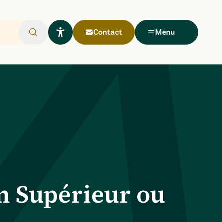
Contact
Menu
Rechercher
Ouvrir le widget Lisio
n Supérieur ou