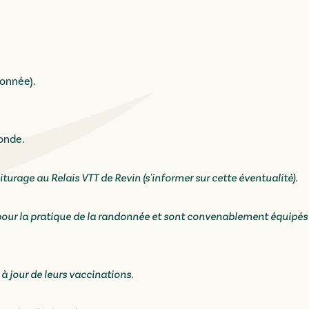
donnée).
ronde.
iturage au Relais VTT de Revin (s'informer sur cette éventualité).
our la pratique de la randonnée et sont convenablement équipés
 à jour de leurs vaccinations.