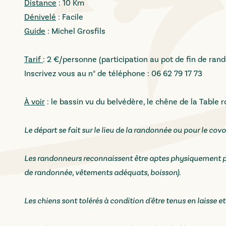
Distance
: 10 Km
Dénivelé
: Facile
Guide
: Michel Grosfils
Tarif
: 2 €/personne (participation au pot de fin de ran
Inscrivez vous au n° de téléphone : 06 62 79 17 73
À voir
: le bassin vu du belvédère, le chêne de la Table 
Le départ se fait sur le lieu de la randonnée ou pour le covo
Les randonneurs reconnaissent être aptes physiquement p
de randonnée, vêtements adéquats, boisson).
Les chiens sont tolérés à condition d'être tenus en laisse et