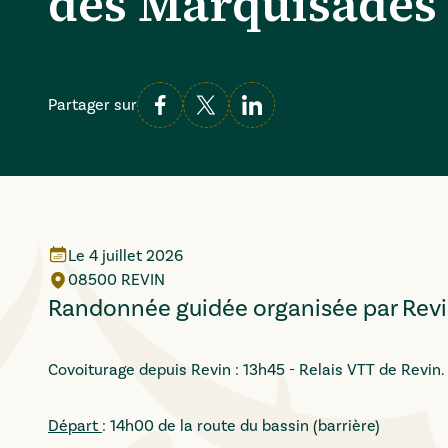
des Marquisades
Partager sur
Le
4 juillet 2026
08500 REVIN
Randonnée guidée organisée par Revin
Covoiturage depuis Revin : 13h45 - Relais VTT de Revin.
Départ
: 14h00 de la route du bassin (barrière)