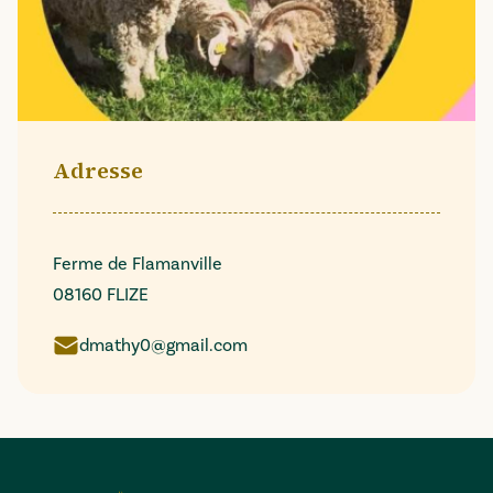
Adresse
Ferme de Flamanville
08160 FLIZE
dmathy0@gmail.com