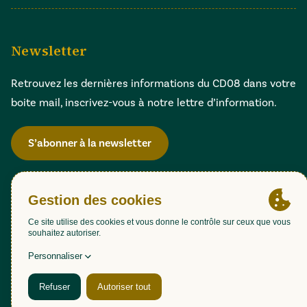
Newsletter
Retrouvez les dernières informations du CD08 dans votre
boite mail, inscrivez-vous à notre lettre d’information.
S’abonner à la newsletter
Gestion des cookies
Accessibilité : partiellement conforme (98,51%)
Mentions légales
Politique de confidentialité
Plan du site
Une création