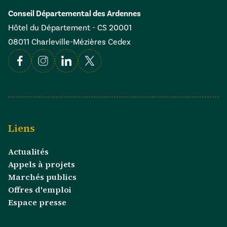
Conseil Départemental des Ardennes
Hôtel du Département - CS 20001
08011 Charleville-Mézières Cedex
Facebook
Instagram
Linkedin
X
Liens
Actualités
Appels à projets
Marchés publics
Offres d'emploi
Espace presse