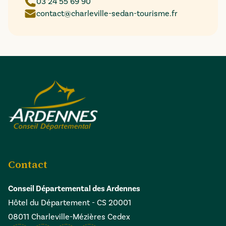
03 24 55 69 90
contact@charleville-sedan-tourisme.fr
Contact
Conseil Départemental des Ardennes
Hôtel du Département - CS 20001
08011 Charleville-Mézières Cedex