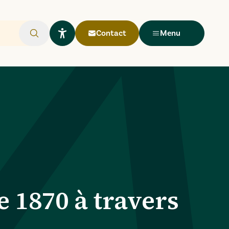
Contact
Menu
Rechercher
Ouvrir le widget Lisio
e 1870 à travers