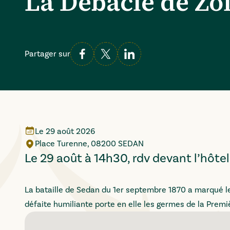
La Débâcle de Zo
Partager sur
Le
29 août 2026
Place Turenne, 08200 SEDAN
Le 29 août à 14h30, rdv devant l’hôtel
La bataille de Sedan du 1er septembre 1870 a marqué l
défaite humiliante porte en elle les germes de la Prem