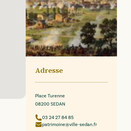
Adresse
Place Turenne
08200 SEDAN
03 24 27 84 85
patrimoine@ville-sedan.fr