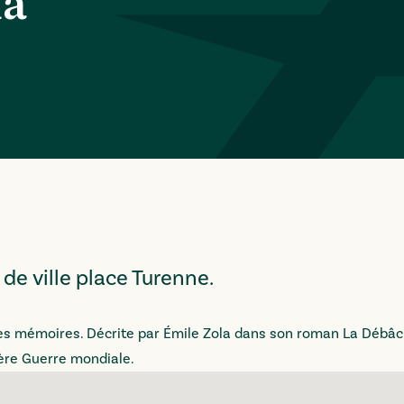
la
 de ville place Turenne.
es mémoires. Décrite par Émile Zola dans son roman La Débâcl
ière Guerre mondiale.