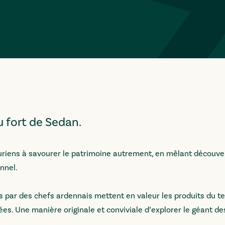
 fort de Sedan.
curiens à savourer le patrimoine autrement, en mêlant découve
nnel.
s par des chefs ardennais mettent en valeur les produits du ter
. Une manière originale et conviviale d’explorer le géant d