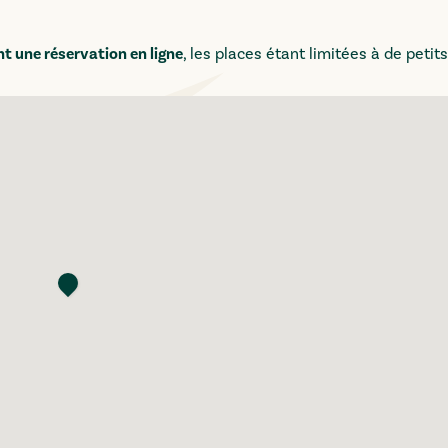
t une réservation en ligne
, les places étant limitées à de petit