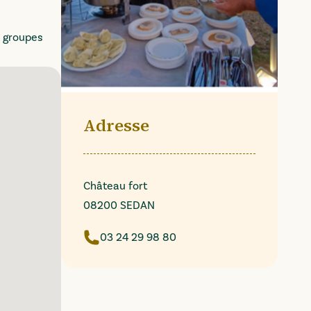
s groupes
Adresse
Château fort
08200 SEDAN
03 24 29 98 80