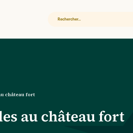
Rechercher
u château fort
es au château fort