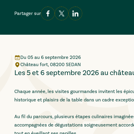
Partager sur
Du
05
au
6 septembre 2026
Château fort, 08200 SEDAN
Les 5 et 6 septembre 2026 au château
Chaque année, les visites gourmandes invitent les épi
historique et plaisirs de la table dans un cadre exceptio
Au fil du parcours, plusieurs étapes culinaires imaginée
accompagnées de dégustations soigneusement accordées
tout en éveillant ses papilles.