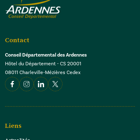
Contact
Conseil Départemental des Ardennes
Hôtel du Département - CS 20001
08011 Charleville-Mézières Cedex
Facebook
Instagram
Linkedin
X
Liens
Actualités