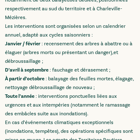
notamment de deux balayeuses dédiées, positionnées
respectivement au sud du territoire et à Charleville-
Mézières.
Les interventions sont organisées selon un calendrier
annuel, adapté aux cycles saisonniers :
Janvier / février
: recensement des arbres à abattre ou à
élaguer (arbres morts ou présentant un danger),et
débroussaillage ;
D’avril à septembre
: fauchage et dérasement ;
À partir d’octobre
: balayage des feuilles mortes, élagage,
nettoyage débroussaillage de nouveau ;
Toute l’année
: interventions ponctuelles liées aux
urgences et aux intempéries (notamment le ramassage
des embâcles suite aux inondations).
En cas d’événements climatiques exceptionnels
(inondations, tempêtes), des opérations spécifiques sont