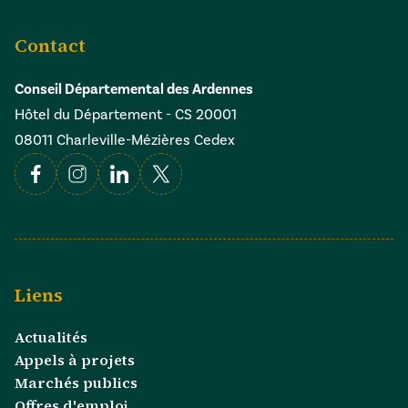
Contact
Conseil Départemental des Ardennes
Hôtel du Département - CS 20001
08011 Charleville-Mézières Cedex
Facebook
Instagram
Linkedin
X
Liens
Actualités
Appels à projets
Marchés publics
Offres d'emploi