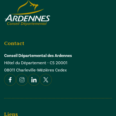
Contact
Conseil Départemental des Ardennes
Hôtel du Département - CS 20001
08011 Charleville-Mézières Cedex
Facebook
Instagram
Linkedin
X
Liens