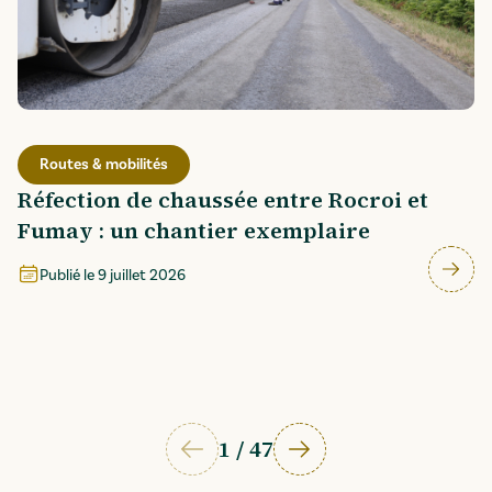
Routes & mobilités
Réfection de chaussée entre Rocroi et
Fumay : un chantier exemplaire
Publié le
9 juillet 2026
1
/
47
Page précédente
Page suivante