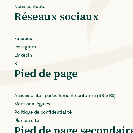
Nous contacter
Réseaux sociaux
Facebook
Instagram
Linkedin
X
Pied de page
Accessibilité : partiellement conforme (98,51%)
Mentions légales
Politique de confidentialité
Plan du site
Pied de page secondair