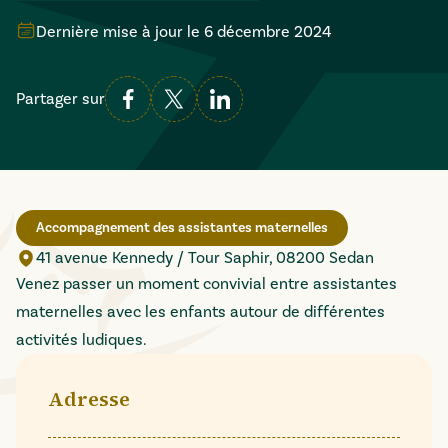
Dernière mise à jour le
6 décembre 2024
Partager sur
Accompagnement des assistantes maternelles
41 avenue Kennedy / Tour Saphir, 08200 Sedan
Venez passer un moment convivial entre assistantes
maternelles avec les enfants autour de différentes
activités ludiques.
Adresse