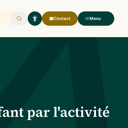
Contact
Menu
Rechercher
Ouvrir le widget Lisio
fant par l'activité