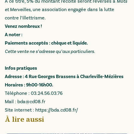
A ce titre, 5% du montant récolté seront reversés à
Mots
et Merveilles
, une association engagée dans la lutte
contre l’illettrisme.
Venez nombreux !
A noter :
Paiements acceptés : chèque et liquide.
Cette vente ne s’adresse qu’aux particuliers.
Infos pratiques
Adresse : 4 Rue Georges Brassens à Charleville-Mézières
Horaires : 9h00-16h00.
Téléphone : 03.24.56.03.76
Mail :
bda@cd08.fr
Site internet :
https://bda.cd08.fr/
À lire aussi