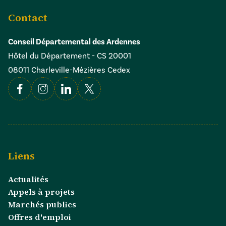
Contact
Conseil Départemental des Ardennes
Hôtel du Département - CS 20001
08011 Charleville-Mézières Cedex
Facebook
Instagram
Linkedin
X
Liens
Actualités
Appels à projets
Marchés publics
Offres d'emploi