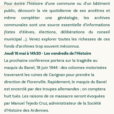
Pour écrire l’histoire d’une commune ou d’un bâtiment
public, découvrir la vie quotidienne de ses ancêtres et
même compléter une généalogie, les archives
communales sont une source essentielle d’informations
(listes d’élèves, élections, délibérations du conseil
municipal …). Venez explorer toutes les richesses de ces
fonds d’archives trop souvent méconnus.
Jeudi 16 mai à 14h30 -
Les vendredis de l’Histoire
La prochaine conférence portera sur la t
ragédie au
maquis du Banel
, 18 juin 1944 : des colonnes motorisées
traversent les ruines de Carignan pour prendre la
direction de Florenville. Rapidement, le maquis du Banel
est encerclé par des troupes allemandes ; on comptera
huit tués. Les raisons de ce massacre seront évoquées
par Manuel Tejedo Cruz, administrateur de la Société
d’Histoire des Ardennes.