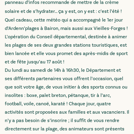
panneau d’infos recommande de mettre de la crème
ç
solaire et de s’hydrater…
a y est, on y est : c’est l’été !
Quel cadeau, cette météo qui a accompagné le 1er jour
d’Ardenn’plages à Bairon, mais aussi aux Vieilles-Forges !
L’opération du Conseil départemental, destinée à animer
les plages de ses deux grandes stations touristiques, est
bien lancée et elle vous promet des après-midis de sport
et de fête jusqu’au 17 août !
Du lundi au samedi de 14h à 16h30, le Département et
ses différents partenaires vous offrent l’occasion, quel
que soit votre âge, de vous initier à des sports connus ou
insolites : boxe, palet breton, pétanque, tir à l’arc,
football, voile, canoë, karaté ! Chaque jour, quatre
activités sont proposées aux familles et aux vacanciers. Il
n’y a pas besoin de s’inscrire ; il suffit de vous rendre
directement sur la plage, des animateurs sont présents