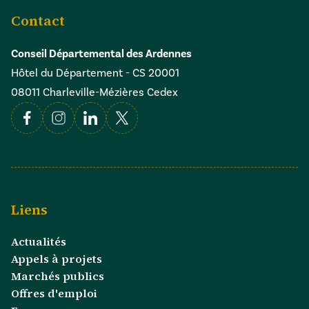
Contact
Conseil Départemental des Ardennes
Hôtel du Département - CS 20001
08011 Charleville-Mézières Cedex
Facebook
Instagram
Linkedin
X
Liens
Actualités
Appels à projets
Marchés publics
Offres d'emploi