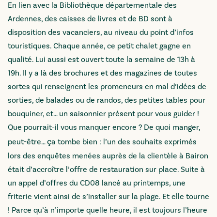
En lien avec la Bibliothèque départementale des
Ardennes, des caisses de livres et de BD sont à
disposition des vacanciers, au niveau du point d’infos
touristiques. Chaque année, ce petit chalet gagne en
qualité. Lui aussi est ouvert toute la semaine de 13h à
19h. Il y a là des brochures et des magazines de toutes
sortes qui renseignent les promeneurs en mal d’idées de
sorties, de balades ou de randos, des petites tables pour
bouquiner, et… un saisonnier présent pour vous guider !
Que pourrait-il vous manquer encore ? De quoi manger,
ç
peut-être…
a tombe bien : l’un des souhaits exprimés
lors des enquêtes menées auprès de la clientèle à Bairon
était d’accroître l’offre de restauration sur place. Suite à
un appel d’offres du CD08 lancé au printemps, une
friterie vient ainsi de s’installer sur la plage. Et elle tourne
! Parce qu’à n’importe quelle heure, il est toujours l’heure