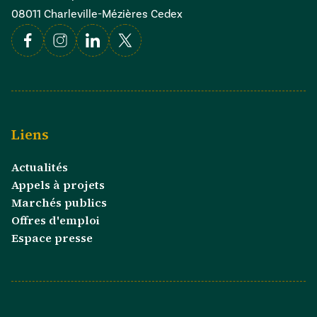
08011 Charleville-Mézières Cedex
Facebook
Instagram
Linkedin
X
Liens
Actualités
Appels à projets
Marchés publics
Offres d'emploi
Espace presse