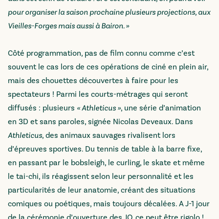
pour organiser la saison prochaine plusieurs projections, aux
Vieilles-Forges mais aussi à Bairon. »
Côté programmation, pas de film connu comme c’est
souvent le cas lors de ces opérations de ciné en plein air,
mais des chouettes découvertes à faire pour les
spectateurs ! Parmi les courts-métrages qui seront
diffusés : plusieurs
« Athleticus »
, une série d’animation
en 3D et sans paroles, signée Nicolas Deveaux. Dans
Athleticus
, des animaux sauvages rivalisent lors
d’épreuves sportives. Du tennis de table à la barre fixe,
en passant par le bobsleigh, le curling, le skate et même
le tai-chi, ils réagissent selon leur personnalité et les
particularités de leur anatomie, créant des situations
comiques ou poétiques, mais toujours décalées. A J-1 jour
de la cérémonie d’ouverture des JO, ce peut être rigolo !