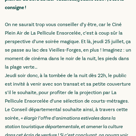
consigne !
On ne saurait trop vous conseiller d’y être, car le Ciné
Plein Air de La Pellicule Ensorcelée, c’est à coup sûr la
perspective d’une soirée magique. Et là, jeudi 25 juillet, ça
se passe au lac des Vieilles-Forges, en plus ! Imaginez : un
moment de cinéma dans le noir de la nuit, les pieds dans
la plage verte…
Jeudi soir donc, à la tombée de la nuit dès 22h, le public
est invité à venir avec son transat et sa petite couverture
s’il le souhaite, pour profiter de la projection par La
Pellicule Ensorcelée d’une sélection de courts-métrages.
Le Conseil départemental souhaite ainsi, à travers cette
soirée,
« élargir l’offre d’animations estivales dans la
station touristique départementale, et amener la culture
dans cet écrin de verdure ! Si c’est concluant, on pourra voir