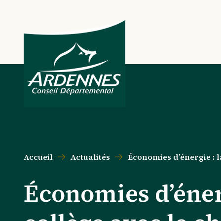
Aller au contenu principal
Aller au menu principal
Aller au formulaire de recherche
Aller au pied de page
Accueil
Actualités
Économies d’énergie : 
Économies d’éner