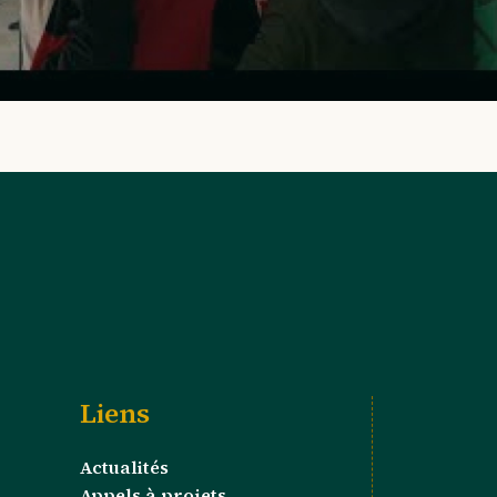
Liens
Actualités
Appels à projets