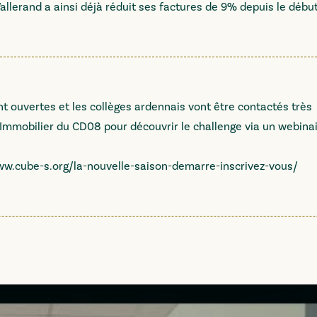
llerand a ainsi déjà réduit ses factures de 9% depuis le débu
t ouvertes et les collèges ardennais vont être contactés très
Immobilier du CD08 pour découvrir le challenge via un webina
ww.cube-s.org/la-nouvelle-saison-demarre-inscrivez-vous/