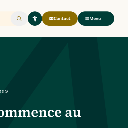
Contact
Menu
Rechercher
Ouvrir le widget Lisio
be S
 commence au