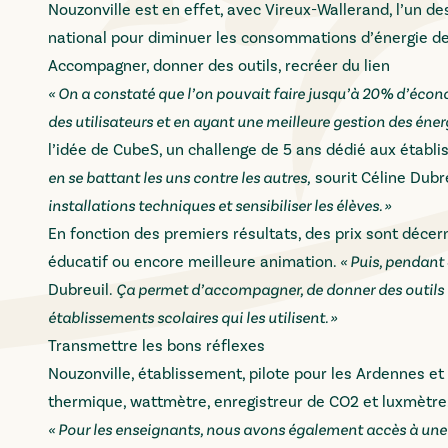
Nouzonville est en effet, avec Vireux-Wallerand, l’un d
national pour diminuer les consommations d’énergie de
Accompagner, donner des outils, recréer du lien
« On a constaté que l’on pouvait faire jusqu’à 20% d’éc
des utilisateurs et en ayant une meilleure gestion des éner
l’idée de CubeS, un challenge de 5 ans dédié aux établ
en se battant les uns contre les autres,
sourit Céline Dubr
installations techniques et sensibiliser les élèves. »
En fonction des premiers résultats, des prix sont décer
éducatif ou encore meilleure animation.
« Puis, pendant 
Dubreuil.
Ça permet d’accompagner, de donner des outils et d
établissements scolaires qui les utilisent. »
Transmettre les bons réflexes
Nouzonville, établissement, pilote pour les Ardennes et
thermique, wattmètre, enregistreur de CO2 et luxmètre.
« Pour les enseignants, nous avons également accès à une