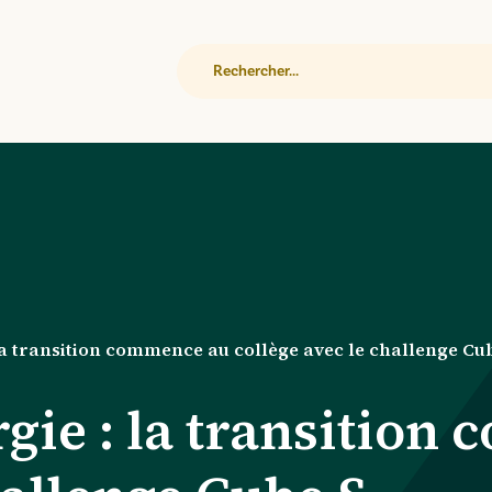
Rechercher
la transition commence au collège avec le challenge Cu
gie : la transition