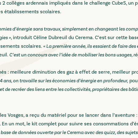
es 2 collèges ardennais impliqués dans le challenge CubeS, un p
s établissements scolaires.
onomies d’énergie sans travaux, simplement en changeant les co
gies »
, introduit Céline Dubreuil du Cerema. C’est sur cette bas
issements scolaires.
« La première année, ils essaient de faire de
euil.
C’est un concours avec l’idée de mobiliser les bons usages, rég
nés : meilleure diminution des gaz à effet de serre, meilleur 
4 ans, on travaille sur les économies d’énergie en profondeur,
pour
e recréer des liens entre les collectivités, propriétaires des bâti
 les Vosges, a reçu du matériel pour se lancer dans l’aventure 
 En un mot, le kit complet pour suivre ses consommations d’é
 base de données ouverte par le Cerema avec des quizz, des sujet