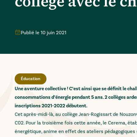
collège avec le c
Publié le
10 juin 2021
Éducation
Une aventure collective ! C’est ainsi que se définit le ch
consommations d’énergie pendant 5 ans. 2 collèges ardenn
inscriptions 2021-2022 débutent.
Cet après-midi-là, au collège Jean-Rogissart de Nouzon
C02. Pour la troisième fois cette année, le Cerema, éta
énergétique, anime en effet des ateliers pédagogiques