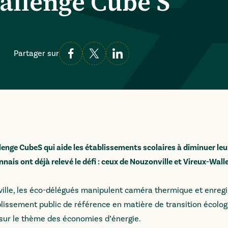
hallenge Cube S
Partager sur
allenge CubeS qui aide les établissements scolaires à diminuer leu
ais ont déjà relevé le défi : ceux de Nouzonville et Vireux-Wall
ville, les éco-délégués manipulent caméra thermique et enregi
blissement public de référence en matière de transition écolog
 sur le thème des économies d’énergie.