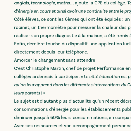
anglais, technologie, maths…,
ajoute la CPE du collège.
T
d’énergie en cours et ainsi avoir une continuité entre le pr
Côté élèves, ce sont les 6èmes qui ont été équipés : 
robinet, un thermomètre pour mesurer la chaleur des piè
réaliser son propre diagnostic à la maison, a été remis
Enfin, dernière touche du dispositif, une application lud
directement depuis leur téléphone.
Amorcer le changement sans attendre
C’est Christophe Martin, chef de projet Performance éne
collèges ardennais à participer.
« Le côté éducation est p
qu’on leur apprend dans les différentes interventions du 
leurs parents ! »
Le sujet est d’autant plus d’actualité qu’un récent décre
consommations d’énergie pour les établissements publics
diminuer jusqu’à 60% leurs consommations, en compar
Avec ses ressources et son accompagnement personnal