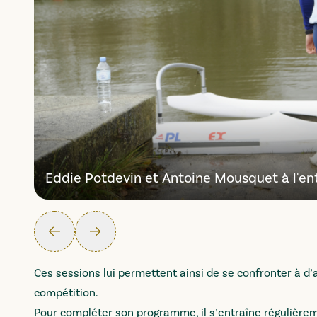
Eddie Potdevin et Antoine Mousquet à l'en
Précédent
Suivant
Ces sessions lui permettent ainsi de se confronter à d
compétition.
Pour compléter son programme, il s’entraîne régulièrem