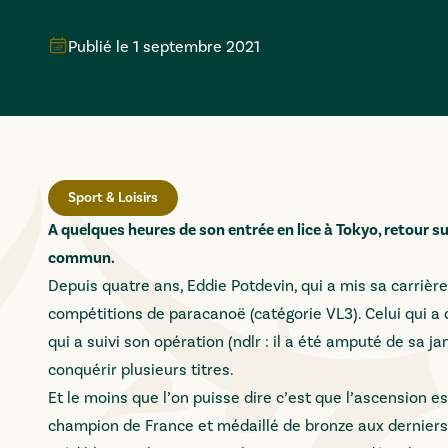
Publié le
1 septembre 2021
Sport & Loisirs
A quelques heures de son entrée en lice à Tokyo, retour s
commun.
Depuis quatre ans, Eddie Potdevin, qui a mis sa carriè
compétitions de paracanoë (catégorie VL3). Celui qui a 
qui a suivi son opération (ndlr : il a été amputé de sa
conquérir plusieurs titres.
Et le moins que l’on puisse dire c’est que l’ascension es
champion de France et médaillé de bronze aux derniers