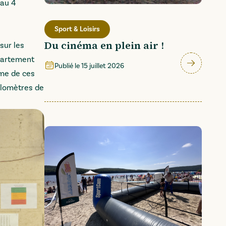
 au 4
Sport & Loisirs
Du cinéma en plein air !
sur les
épartement
Publié le
15 juillet 2026
mme de ces
ilomètres de