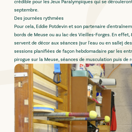
crédible pour les Jeux Paralympiques qui se dérouleront
septembre.
Des journées rythmées
Pour cela, Eddie Potdevin et son partenaire d'entraîne
bords de Meuse ou au lac des Vieilles-Forges. En effet,
servent de décor aux séances (sur l'eau ou en salle) d
sessions planifiées de façon hebdomadaire par les entr
pirogue sur la Meuse, séances de musculation puis de ré