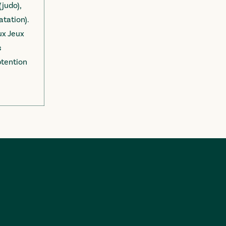
judo),
tation).
ux Jeux
s
btention