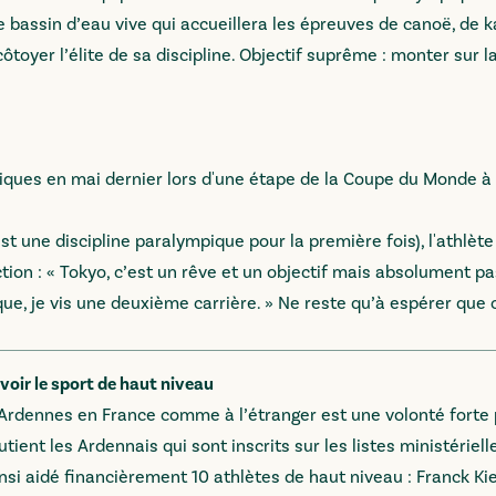
bassin d’eau vive qui accueillera les épreuves de canoë, de k
ôtoyer l’élite de sa discipline. Objectif suprême : monter sur la
iques en mai dernier lors d'une étape de la Coupe du Monde à
t une discipline paralympique pour la première fois), l'athlète 
tion : « Tokyo, c’est un rêve et un objectif mais absolument pa
, je vis une deuxième carrière. » Ne reste qu’à espérer que ce
oir le sport de haut niveau
 Ardennes en France comme à l’étranger est une volonté forte 
ent les Ardennais qui sont inscrits sur les listes ministériell
si aidé financièrement 10 athlètes de haut niveau : Franck Kief