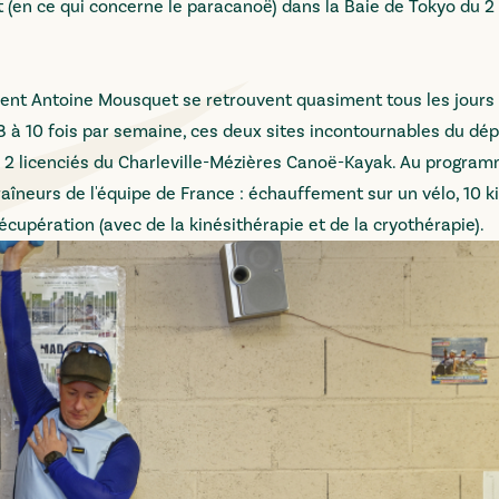
 (en ce qui concerne le paracanoë) dans la Baie de Tokyo du 2
ment Antoine Mousquet se retrouvent quasiment tous les jours 
 8 à 10 fois par semaine, ces deux sites incontournables du d
es 2 licenciés du Charleville-Mézières Canoë-Kayak. Au progra
aîneurs de l'équipe de France : échauffement sur un vélo, 10 k
cupération (avec de la kinésithérapie et de la cryothérapie).