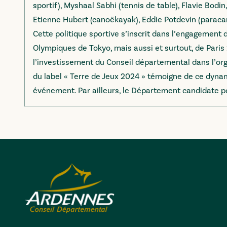
sportif), Myshaal Sabhi (tennis de table), Flavie Bodi
Etienne Hubert (canoëkayak), Eddie Potdevin (paracano
Cette politique sportive s’inscrit dans l’engageme
Olympiques de Tokyo, mais aussi et surtout, de Paris
l’investissement du Conseil départemental dans l’or
du label «
Terre de Jeux 2024
» témoigne de ce dynami
événement. Par ailleurs, le Département candidate pou