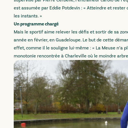
supervisé par Pierre Cerbelle, l’entraîneur carolo de l
est assumée par Eddie Potdevin : « Atteindre et rester 
les instants. »
Un programme chargé
Mais le sportif aime relever les défis et sortir de sa zo
année en février, en Guadeloupe. Le but de cette déma
effet, comme il le souligne lui-même : « La Meuse n’a p
monotonie rencontrée à Charleville où le moindre arbre