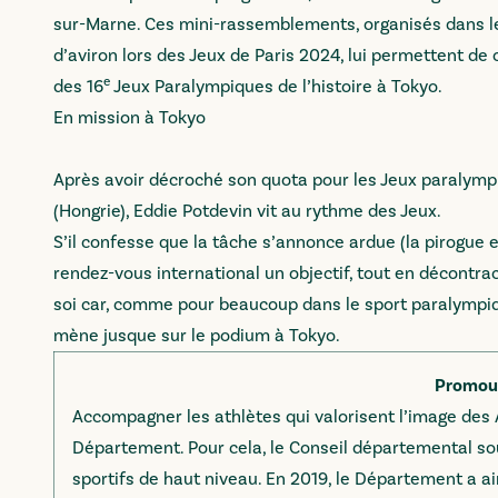
sur-Marne. Ces mini-rassemblements, organisés dans le 
d’aviron lors des Jeux de Paris 2024, lui permettent de c
e
des 16
Jeux Paralympiques de l’histoire à Tokyo.
En mission à Tokyo
Après avoir décroché son quota pour les Jeux paralymp
(Hongrie), Eddie Potdevin vit au rythme des Jeux.
S’il confesse que la tâche s’annonce ardue (la pirogue es
rendez-vous international un objectif, tout en décontrac
soi car, comme pour beaucoup dans le sport paralympique
mène jusque sur le podium à Tokyo.
Promouv
Accompagner les athlètes qui valorisent l’image des
Département. Pour cela, le Conseil départemental souti
sportifs de haut niveau. En 2019, le Département a ain