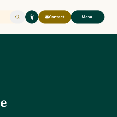
Contact
Menu
Rechercher
Ouvrir le widget Lisio
re