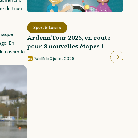
a démarche
ie de tous
Sport & Loisirs
 chaque
Ardenn'Tour 2026, en route
age. En
pour 8 nouvelles étapes !
de casser la
Publié le
3 juillet 2026