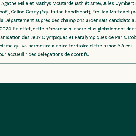
n, Agathe Mille et Mathys Moutarde (athlétisme), Jules Cymbert (
ë), Céline Gerny (équitation handisport), Emilien Mattenet (na
nt du Département auprès des champions ardennais candidats a
 2024. En effet, cette démarche s’insère plus globalement dan
ganisation des Jeux Olympiques et Paralympiques de Paris. L’o
sme qui va permettre à notre territoire d'être associé à cet
r accueillir des délégations de sportifs.