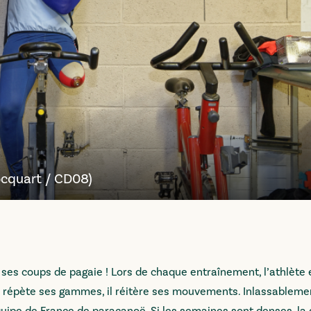
ocquart / CD08)
ses coups de pagaie ! Lors de chaque entraînement, l’athlète 
 répète ses gammes, il réitère ses mouvements. Inlassablemen