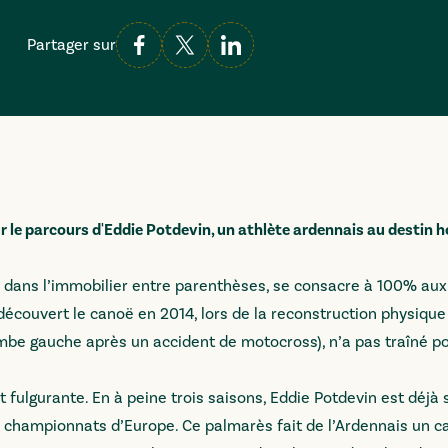
Partager sur
ur le parcours d'Eddie Potdevin, un athlète ardennais au destin 
re dans l’immobilier entre parenthèses, se consacre à 100% aux
découvert le canoë en 2014, lors de la reconstruction physiqu
 jambe gauche après un accident de motocross), n’a pas traîné p
t fulgurante. En à peine trois saisons, Eddie Potdevin est déjà
 championnats d’Europe. Ce palmarès fait de l’Ardennais un c