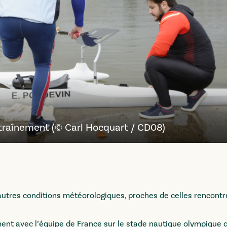
traînement (© Carl Hocquart / CD08)
’autres conditions météorologiques, proches de celles rencont
ent avec l’équipe de France sur le stade nautique olympique d