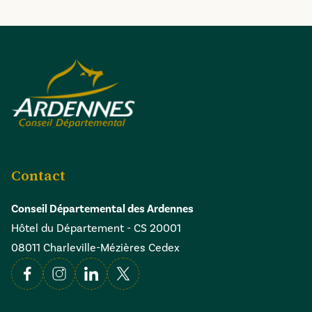
Contact
Conseil Départemental des Ardennes
Hôtel du Département - CS 20001
08011 Charleville-Mézières Cedex
Facebook
Instagram
Linkedin
X