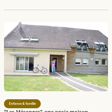
Enfance & famille
"Les Mésanges", une vraie maison