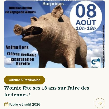
Culture & Patrimoine
Woinic fête ses 18 ans sur l'aire des
Ardennes !
Publié le
3 août 2026