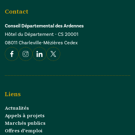
Contact
Conseil Départemental des Ardennes
Hôtel du Département - CS 20001
08011 Charleville-Mézières Cedex
Facebook
Instagram
Linkedin
X
Liens
Actualités
Appels à projets
Marchés publics
Offres d'emploi