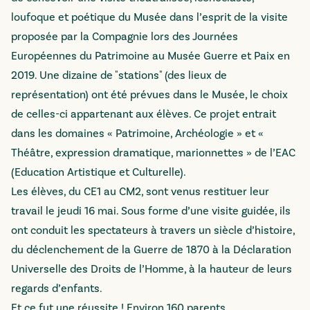
loufoque et poétique du Musée dans l’esprit de la visite
proposée par la Compagnie lors des Journées
Européennes du Patrimoine au Musée Guerre et Paix en
2019. Une dizaine de "stations" (des lieux de
représentation) ont été prévues dans le Musée, le choix
de celles-ci appartenant aux élèves. Ce projet entrait
dans les domaines « Patrimoine, Archéologie » et «
Théâtre, expression dramatique, marionnettes » de l’EAC
(Education Artistique et Culturelle).
Les élèves, du CE1 au CM2, sont venus restituer leur
travail le jeudi 16 mai. Sous forme d’une visite guidée, ils
ont conduit les spectateurs à travers un siècle d’histoire,
du déclenchement de la Guerre de 1870 à la Déclaration
Universelle des Droits de l’Homme, à la hauteur de leurs
regards d’enfants.
Et ce fut une réussite ! Environ 160 parents,