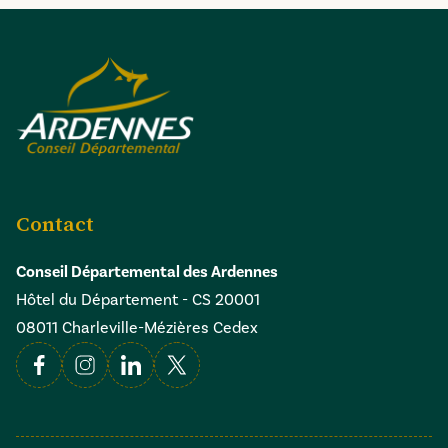
Contact
Conseil Départemental des Ardennes
Hôtel du Département - CS 20001
08011 Charleville-Mézières Cedex
Facebook
Instagram
Linkedin
X