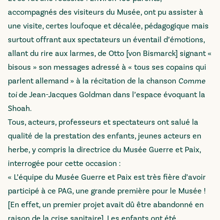
accompagnés des visiteurs du Musée, ont pu assister à
une visite, certes loufoque et décalée, pédagogique mais
surtout offrant aux spectateurs un éventail d’émotions,
allant du rire aux larmes, de Otto [von Bismarck] signant «
bisous » son messages adressé à « tous ses copains qui
parlent allemand » à la récitation de la chanson
Comme
toi
de Jean-Jacques Goldman dans l’espace évoquant la
Shoah.
Tous, acteurs, professeurs et spectateurs ont salué la
qualité de la prestation des enfants, jeunes acteurs en
herbe, y compris la directrice du Musée Guerre et Paix,
interrogée pour cette occasion :
« L’équipe du Musée Guerre et Paix est très fière d’avoir
participé à ce PAG, une grande première pour le Musée !
[En effet, un premier projet avait dû être abandonné en
raison de la crise sanitaire]. Les enfants ont été