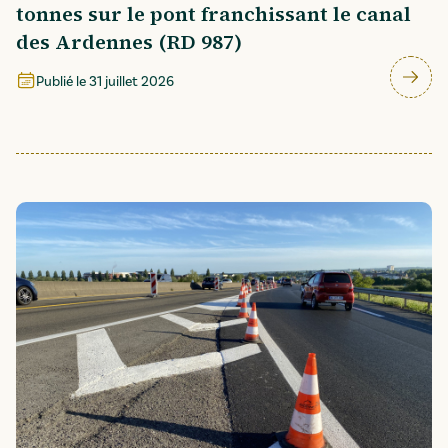
tonnes sur le pont franchissant le canal
des Ardennes (RD 987)
Publié le
31 juillet 2026