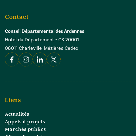
Contact
Conseil Départemental des Ardennes
Hôtel du Département - CS 20001
08011 Charleville-Mézières Cedex
Facebook
Instagram
Linkedin
X
Liens
Actualités
Appels à projets
Marchés publics