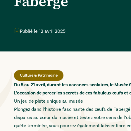
Fabergé
Publié le
12 avril 2025
Culture & Patrimoine
Du 5 au 21 avril, durant les vacances scolaires, le Musé
L’occasion de percer les secrets de ces fabuleux œufs et d
Un jeu de piste unique au musée
Plongez dans l’histoire fascinante des œufs de Fabergé 
disparus au cœur du musée et testez votre sens de l’ob
quête terminée, vous pourrez également laisser libre c