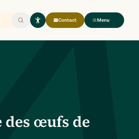
Contact
Menu
Rechercher
Ouvrir le widget Lisio
e des œufs de