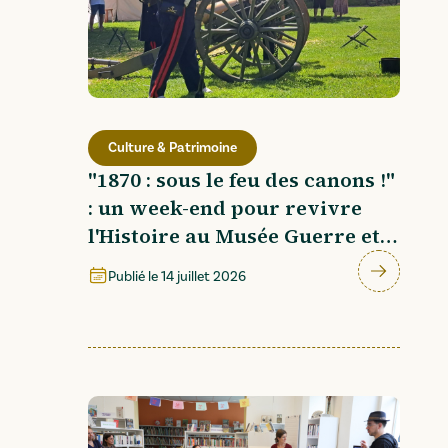
Culture & Patrimoine
"1870 : sous le feu des canons !"
: un week-end pour revivre
l'Histoire au Musée Guerre et
Paix
Publié le
14 juillet 2026