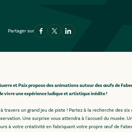
Partager sur
e Guerre et Paix propose des animations autour des œufs de Faber
e vivre une expérience ludique et artistique inédite !
à travers un grand jeu de piste ! Partez à la recherche des six
servation. Une surprise vous attendra à l'accueil du musée. Un
ours à votre créativité en fabriquant votre propre œuf de Fabe