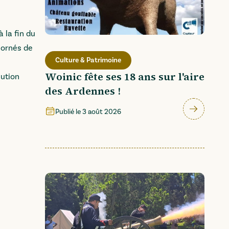
 la fin du
 ornés de
Culture & Patrimoine
Woinic fête ses 18 ans sur l'aire
lution
des Ardennes !
Publié le
3 août 2026