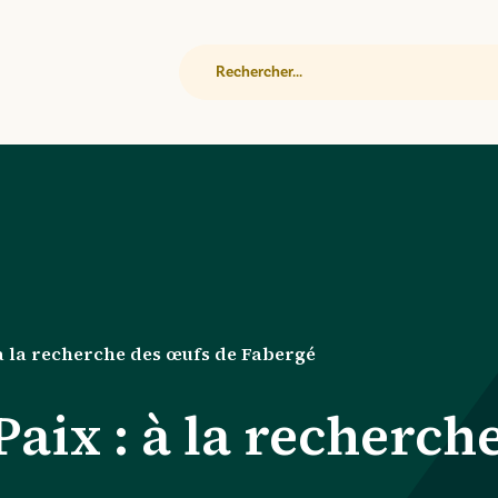
Rechercher
 à la recherche des œufs de Fabergé
aix : à la recherch