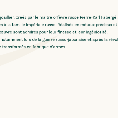
oaillier. Créés par le maître orfèvre russe Pierre-Karl Fabergé à
s à la famille impériale russe. Réalisés en métaux précieux et
uvre sont admirés pour leur finesse et leur ingéniosité.
 notamment lors de la guerre russo-japonaise et après la révo
té transformés en fabrique d’armes.