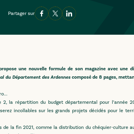
Partager sur
propose une nouvelle formule de son magazine avec une di
nal du Département des Ardennes
composé de 8 pages, mettan
o...
e 2, la répartition du budget départemental pour l’année 
erez incollables sur les grands projets décidés pour le terri
s de la fin 2021, comme la distribution du chéquier-culture a