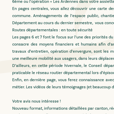
6ème ou l’opération « Les Ardennes dans votre assiette 
En pages centrales, vous allez découvrir une carte d
commune. Aménagements de l’espace public, chantiers
Département au cours du dernier semestre, vous conc
Routes départementales : en toute sécurité
Les pages 6 et 7 font le focus sur l’une des priorités 
consacre des moyens financiers et humains afin d’amé
travaux d’entretien, opération d’envergure, sont les 
une meilleure mobilité aux usagers, dans leurs déplac
D’ailleurs, en cette période hivernale, le Conseil dépa
praticable le réseau routier départemental lors d’épiso
Enfin, en dernière page, vous ferez connaissance ave
métier. Les vidéos de leurs témoignages (et beaucoup d’a
Votre avis nous intéresse !
Nouveau format, informations détaillées par canton, ré