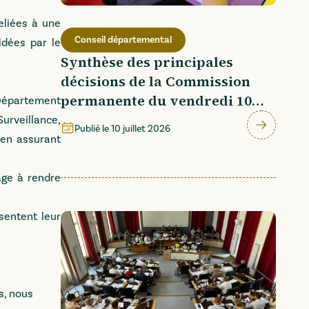
eliées à une
Conseil départemental
idées par le
Synthèse des principales
décisions de la Commission
permanente du vendredi 10
e Département
juillet 2026
urveillance,
Publié le
10 juillet 2026
 en assurant
gage à rendre
sentent leur
s, nous