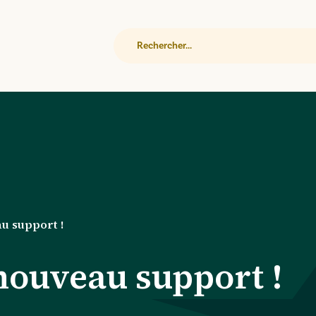
Rechercher
u support !
nouveau support !