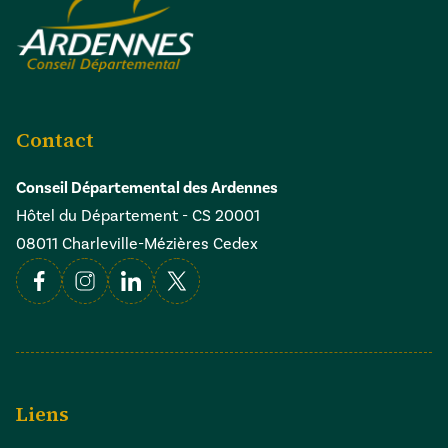
Contact
Conseil Départemental des Ardennes
Hôtel du Département - CS 20001
08011 Charleville-Mézières Cedex
Facebook
Instagram
Linkedin
X
Liens