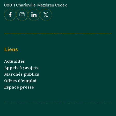
08011 Charleville-Mézières Cedex
Facebook
Instagram
Linkedin
X
Liens
Actualités
Appels à projets
Marchés publics
Offres d'emploi
Espace presse