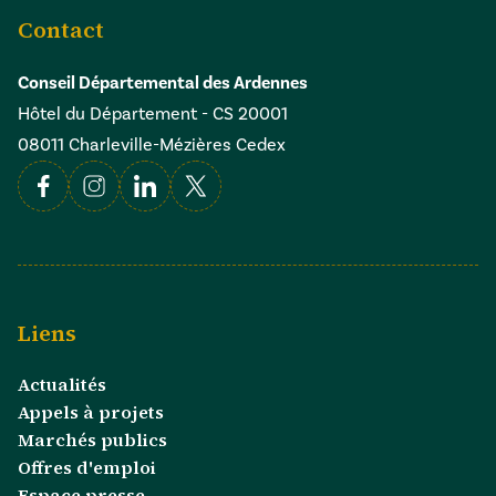
Contact
Conseil Départemental des Ardennes
Hôtel du Département - CS 20001
08011 Charleville-Mézières Cedex
Facebook
Instagram
Linkedin
X
Liens
Actualités
Appels à projets
Marchés publics
Offres d'emploi
Espace presse