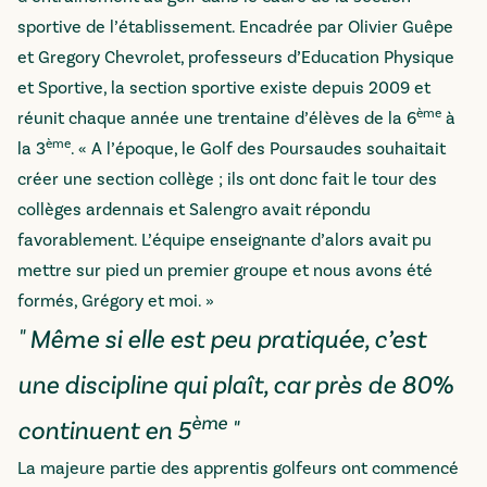
sportive de l’établissement. Encadrée par Olivier Guêpe
et Gregory Chevrolet, professeurs d’Education Physique
et Sportive, la section sportive existe depuis 2009 et
ème
réunit chaque année une trentaine d’élèves de la 6
à
ème
la 3
. « A l’époque, le Golf des Poursaudes souhaitait
créer une section collège ; ils ont donc fait le tour des
collèges ardennais et Salengro avait répondu
favorablement. L’équipe enseignante d’alors avait pu
mettre sur pied un premier groupe et nous avons été
formés, Grégory et moi. »
" Même si elle est peu pratiquée, c’est
une discipline qui plaît, car près de 80%
ème
continuent en 5
"
La majeure partie des apprentis golfeurs ont commencé