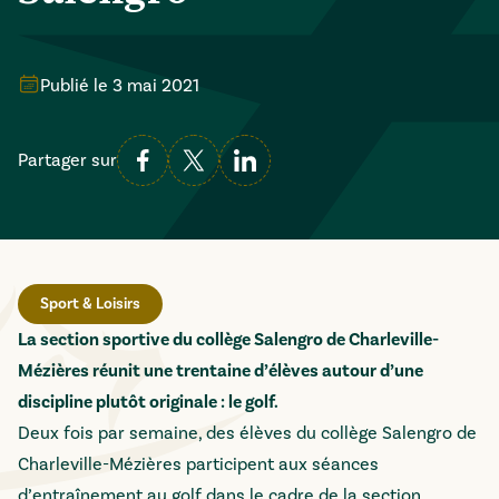
Publié le
3 mai 2021
Partager sur
Sport & Loisirs
La section sportive du collège Salengro de Charleville-
Mézières réunit une trentaine d’élèves autour d’une
discipline plutôt originale : le golf.
Deux fois par semaine, des élèves du collège Salengro de
Charleville-Mézières participent aux séances
d’entraînement au golf dans le cadre de la section