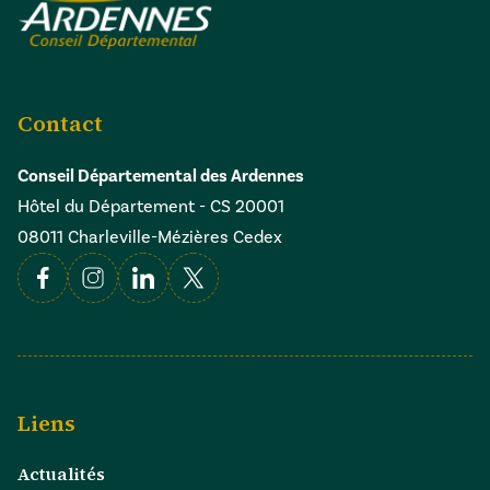
Contact
Conseil Départemental des Ardennes
Hôtel du Département - CS 20001
08011 Charleville-Mézières Cedex
Facebook
Instagram
Linkedin
X
Liens
Actualités