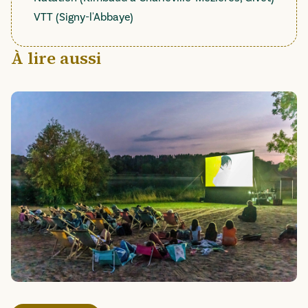
VTT (Signy-l'Abbaye)
À lire aussi