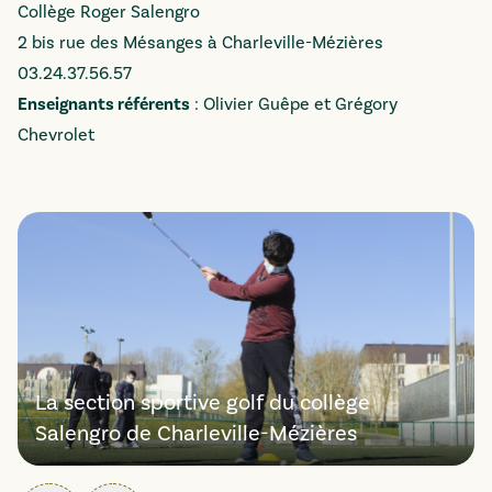
Collège Roger Salengro
2 bis rue des Mésanges à Charleville-Mézières
03.24.37.56.57
Enseignants référents
: Olivier Guêpe et Grégory
Chevrolet
La section sportive golf du collège
Salengro de Charleville-Mézières