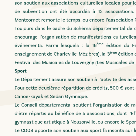
son soutien aux associations culturelles locales pour l
de subvention ont été accordés à 12 associations. 
Montcornet remonte le temps, ou encore l’association 
Toujours dans le cadre du Schéma départemental de dé
encourage l’organisation de manifestations culturelles
ème
événements. Parmi lesquels : la 16
édition du Fe
ème
enseignement de Charleville-Mézières), la 3
édition 
Festival des Musicales de Louvergny (Les Musicales de 
Sport
Le Département assure son soutien à l’activité des asso
Pour cette deuxième répartition de crédits, 500 € sont
Canoë-kayak et Sedan Gymnique.
Le Conseil départemental soutient l’organisation de man
d’être répartis au bénéfice de 5 associations, dont l’
gymnastique artistique à Nouzonville, ou encore le Spor
Le CD08 apporte son soutien aux sportifs inscrits sur l