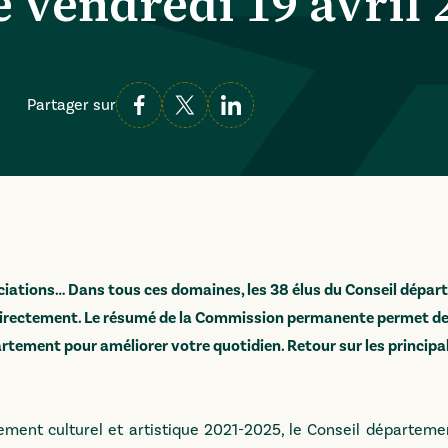
 vendredi 19 avril 
Partager sur
ociations… Dans tous ces domaines, les 38 élus du Conseil dépa
directement. Le résumé de la Commission permanente permet d
artement pour améliorer votre quotidien. Retour sur les principa
ent culturel et artistique 2021-2025, le Conseil départeme