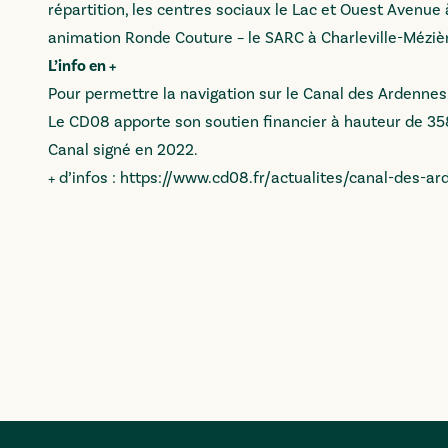
répartition, les centres sociaux le Lac et Ouest Avenue 
animation Ronde Couture – le SARC à Charleville-Méziè
L’info en +
Pour permettre la navigation sur le Canal des Ardennes
Le CD08 apporte son soutien financier à hauteur de 358
Canal signé en 2022.
+ d’infos :
https://www.cd08.fr/actualites/canal-des-ar