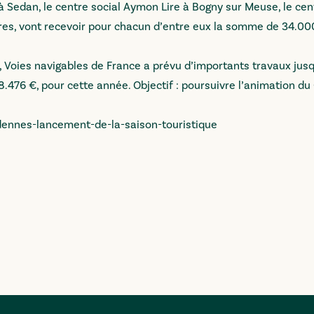
à Sedan, le centre social Aymon Lire à Bogny sur Meuse, le cen
res, vont recevoir pour chacun d’entre eux la somme de 34.00
, Voies navigables de France a prévu d’importants travaux jusq
.476 €, pour cette année. Objectif : poursuivre l’animation du
dennes-lancement-de-la-saison-touristique