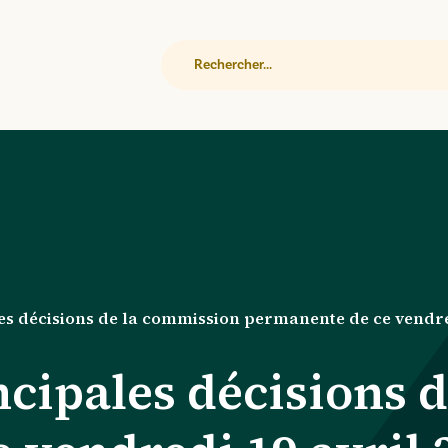
Rechercher
es décisions de la commission permanente de ce vendre
ncipales décisions 