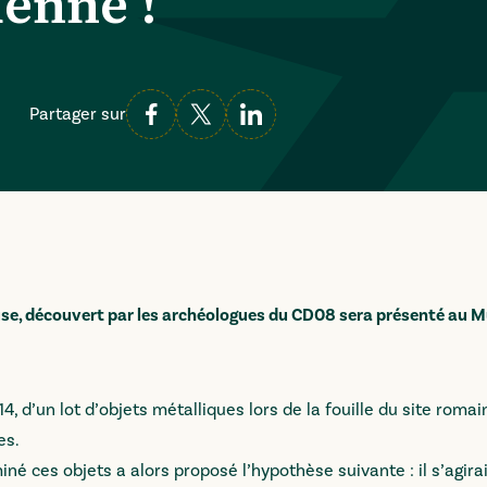
denne !
Partager sur
use, découvert par les archéologues du CD08 sera présenté au 
14, d’un lot d’objets métalliques lors de la fouille du site romai
es.
né ces objets a alors proposé l’hypothèse suivante : il s’agirai