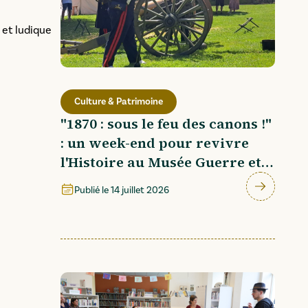
 et ludique
Culture & Patrimoine
"1870 : sous le feu des canons !"
: un week-end pour revivre
l'Histoire au Musée Guerre et
Paix
Publié le
14 juillet 2026