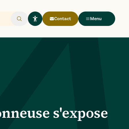
Contact
Menu
Rechercher
Ouvrir le widget Lisio
sonneuse s'expose