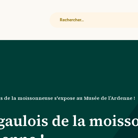
Rechercher
ois de la moissonneuse s'expose au Musée de l’Ardenne !
e gaulois de la mois