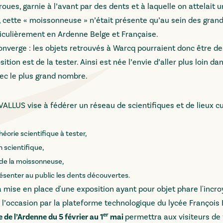
oues, garnie à l’avant par des dents et à laquelle on attelait 
s, cette « moissonneuse » n’était présente qu’au sein des gran
rticulièrement en Ardenne Belge et Française.
onverge : les objets retrouvés à Warcq pourraient donc être d
ion est de la tester. Ainsi est née l’envie d’aller plus loin dan
vec le plus grand nombre.
 VALLUS vise à fédérer un réseau de scientifiques et de lieux cu
orie scientifique à tester,
 scientifique,
de la moissonneuse,
résenter au public les dents découvertes.
a mise en place d'une exposition ayant pour objet phare l'incro
l’occasion par la plateforme technologique du lycée François 
er
e l’Ardenne du 5 février au 1
mai
permettra aux visiteurs de 