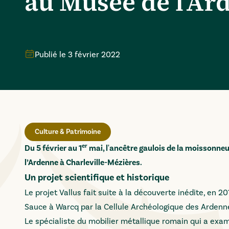
au Musée de l’Ar
Publié le
3 février 2022
Culture & Patrimoine
er
Du 5 février au 1
mai, l'ancêtre gaulois de la moissonne
l’Ardenne à Charleville-Mézières.
Un projet scientifique et historique
Le projet Vallus fait suite à la découverte inédite, en 20
Sauce à Warcq par la Cellule Archéologique des Ardenn
Le spécialiste du mobilier métallique romain qui a exami