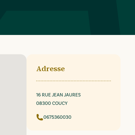
Adresse
16 RUE JEAN JAURES
08300 COUCY
0675360030