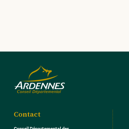
Contact
Conseil Départemental des