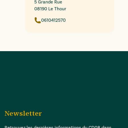
5 Grande Rue
08190 Le Thour
0610412570
Newsletter
Retrouvez les dernières informations du CD08 dans