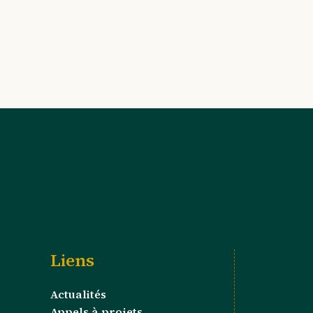
Liens
Actualités
Appels à projets