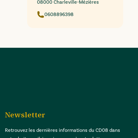
08000 Charleville-Mézières
0608896398
Newsletter
Retrouvez les dernières informations du CD08 dans