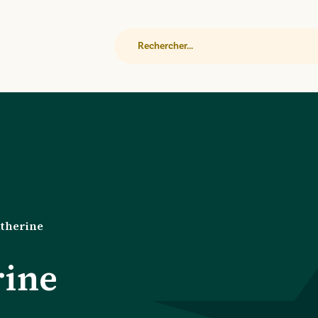
Rechercher
therine
ine