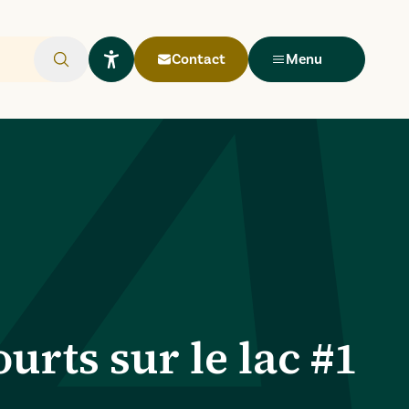
Contact
Menu
Rechercher
Ouvrir le widget Lisio
ourts sur le lac #1