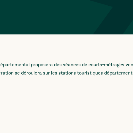
il départemental proposera des séances de courts-métrages ve
ération se déroulera sur les stations touristiques départemen