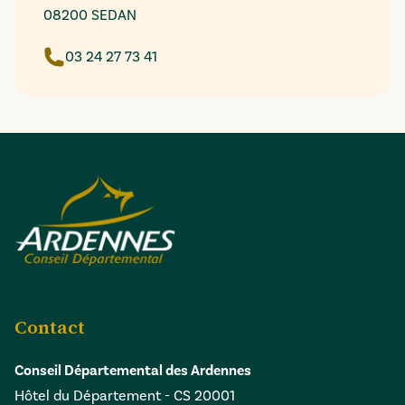
08200 SEDAN
03 24 27 73 41
Contact
Conseil Départemental des Ardennes
Hôtel du Département - CS 20001